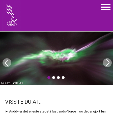
Kolbjørn Harald Blix
VISSTE DU AT...
► Andøy er det eneste stedet i fastlands-Norge hvor det er gjort funn