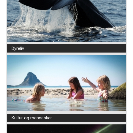
Dyreliv
Kultur og mennesker