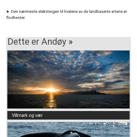
► Den nærmeste slektningen til hvalene av de landbaserte artene er
flodhester.
Dette er Andøy
»
Villmark og vær