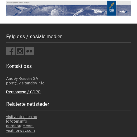
Følg oss / sosiale medier
Kontakt oss
Andøy Reiseliv SA
post@visitandoy.info
Personvern / GDPR
Relaterte nettsteder
visitvesteralen.no
lofoten.info
nordnorge.com
visitnorway.com