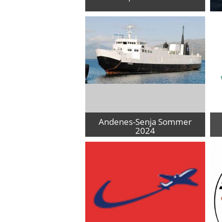
Zum Provider
Andenes-Senja Sommer
2024
Nur im Sommer
Zum Provider