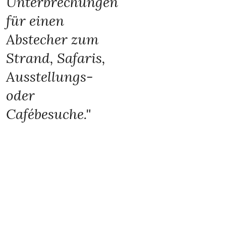
Unterbrechungen
für einen
Abstecher zum
Strand, Safaris,
Ausstellungs-
oder
Cafébesuche."