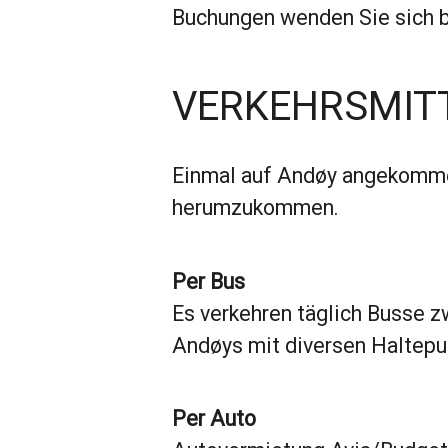
Buchungen wenden Sie sich bi
VERKEHRSMITT
Einmal auf Andøy angekommen
herumzukommen.
Per Bus
Es verkehren täglich Busse 
Andøys mit diversen Haltepu
Per Auto