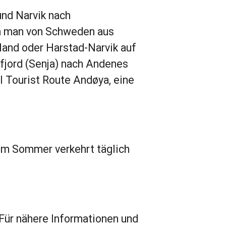
und Narvik nach
nn man von Schweden aus
tland oder Harstad-Narvik auf
fjord (Senja) nach Andenes
l Tourist Route Andøya, eine
Im Sommer verkehrt täglich
Für nähere Informationen und