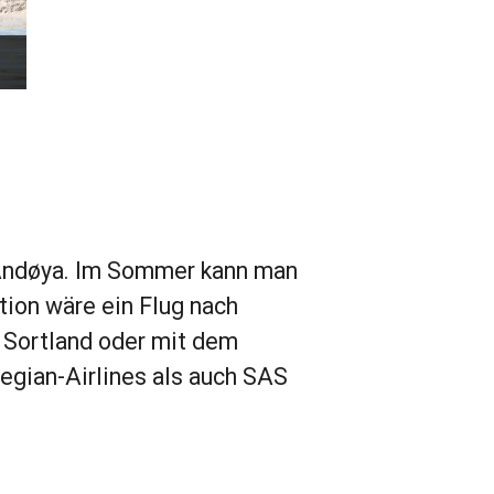
 Andøya. Im Sommer kann man
tion wäre ein Flug nach
r Sortland oder mit dem
gian-Airlines als auch SAS