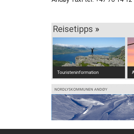
Reisetipps
»
Touristeninformation
A