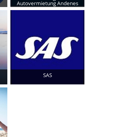
Autovermietung Andenes
Zum Provider
SAS
Zum Provider