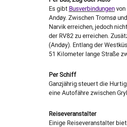
Es gibt
Busverbindungen
von 
Andøy. Zwischen Tromsø und 
Narvik erreichen, jedoch nic
der RV82 zu erreichen. Zusät
(Andøy). Entlang der Westküs
51 Kilometer lange Straße z
Per Schiff
Ganzjährig steuert die Hurt
eine Autofähre zwischen Gryl
Reiseveranstalter
Einige Reiseveranstalter bie