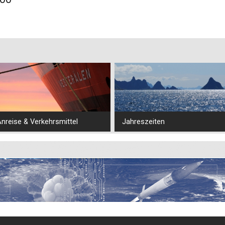
nreise & Verkehrsmittel
Jahreszeiten