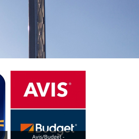
Avis/Budget -